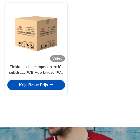
Video
Elektronische componenten IC-
substraat PCB Meerlaagse PCB
HDI Rigid ENEPIG RF-module
Krijg Beste Prijs