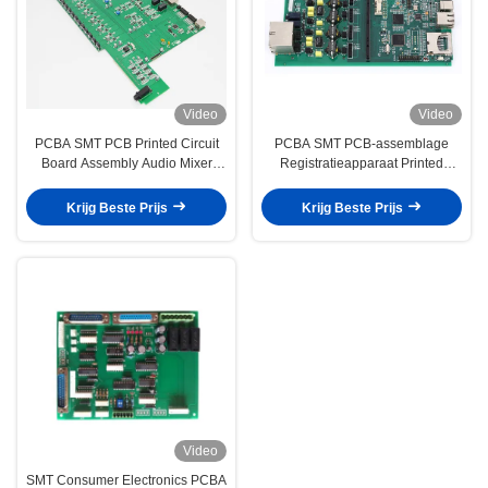
Video
Video
PCBA SMT PCB Printed Circuit
PCBA SMT PCB-assemblage
Board Assembly Audio Mixer
Registratieapparaat Printed
Hoofdbord Assemblage
Circuit Board Assemblage
Krijg Beste Prijs
Krijg Beste Prijs
Video
SMT Consumer Electronics PCBA