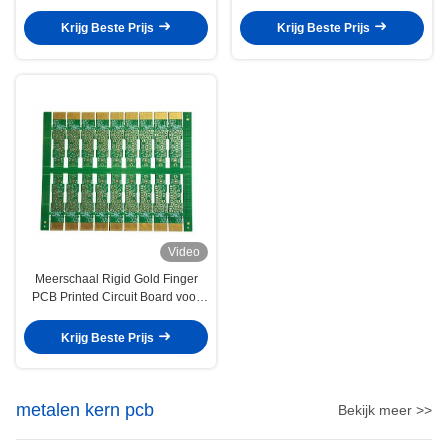
opslagapparaten
Graphics Card Slot
Krijg Beste Prijs
Krijg Beste Prijs
Video
Meerschaal Rigid Gold Finger
PCB Printed Circuit Board voor
geheugenmodule
Krijg Beste Prijs
metalen kern pcb
Bekijk meer >>