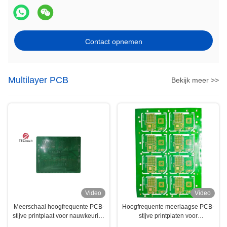
Contact opnemen
Multilayer PCB
Bekijk meer >>
Video
Video
Meerschaal hoogfrequente PCB-
Hoogfrequente meerlaagse PCB-
stijve printplaat voor nauwkeurige
stijve printplaten voor
instrumenten
consumentenelektronica