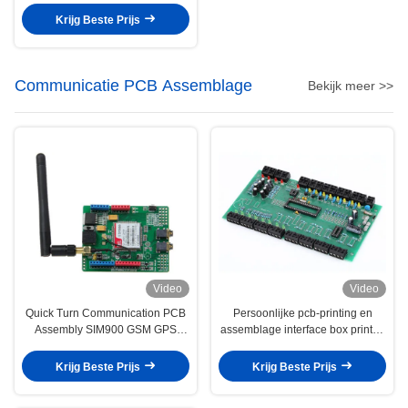
Krijg Beste Prijs
Communicatie PCB Assemblage
Bekijk meer >>
Video
Video
Quick Turn Communication PCB
Persoonlijke pcb-printing en
Assembly SIM900 GSM GPS
assemblage interface box printed
module Printed Circuit Board
circuit board
Krijg Beste Prijs
Krijg Beste Prijs