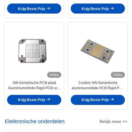
vervaardiging van ooglenzen
schokdempers
Krijg Beste Prijs
Krijg Beste Prijs
Video
Video
AlN Keramische PCB-plaat
Custom AlN Keramische
Aluminiumnitride Rigid PCB voor
aluminiumnitride PCB Rigid PCB
automobielmotor
Printed Circuit Board
Krijg Beste Prijs
Krijg Beste Prijs
Elektronische onderdelen
Bekijk meer >>