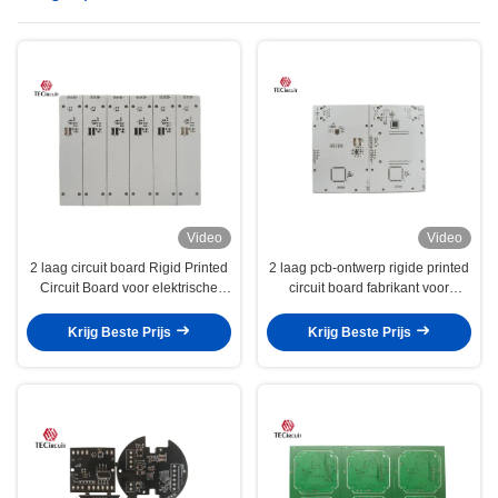
Video
Video
2 laag circuit board Rigid Printed
2 laag pcb-ontwerp rigide printed
Circuit Board voor elektrische
circuit board fabrikant voor
katrolen
elektronische ketel
Krijg Beste Prijs
Krijg Beste Prijs