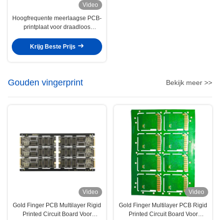
Video
Hoogfrequente meerlaagse PCB-
printplaat voor draadloos
basisstation
Krijg Beste Prijs
Gouden vingerprint
Bekijk meer >>
Video
Video
Gold Finger PCB Multilayer Rigid
Gold Finger Multilayer PCB Rigid
Printed Circuit Board Voor
Printed Circuit Board Voor