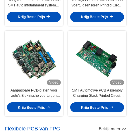
SMT auto infotainment systemen
Voertuigsensoren Printed Circuit
PCBA service
Board Assembly
Krijg Beste Prijs
Krijg Beste Prijs
Video
Video
Aanpasbare PCB-platen voor
SMT Automotive PCB Assembly
auto's Elektrische voertuigen
Charging Stack Printed Circuit
Printplaten
Board ROHS-compliant
Krijg Beste Prijs
Krijg Beste Prijs
Flexibele PCB van FPC
Bekijk meer >>