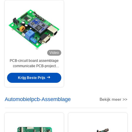
Video
PCB-circuit board assemblage
communicatie PCB-project
ontwikkelen Rohs compliant
Krijg Beste Prijs
Automobielpcb-Assemblage
Bekijk meer >>