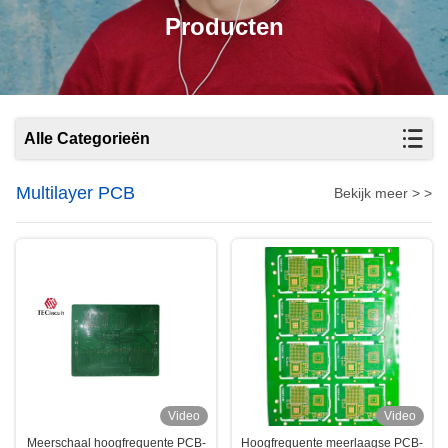
Producten
Alle Categorieën
Multilayer PCB
Bekijk meer > >
Video
Video
Meerschaal hoogfrequente PCB-
Hoogfrequente meerlaagse PCB-