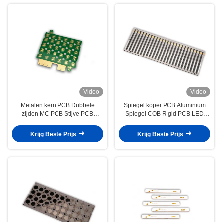
Video
Video
Metalen kern PCB Dubbele
Spiegel koper PCB Aluminium
zijden MC PCB Stijve PCB
Spiegel COB Rigid PCB LED
Eindversterker
Lighting PCB
Krijg Beste Prijs
Krijg Beste Prijs