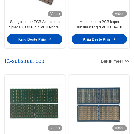
Video
Video
Spiegel koper PCB Aluminium
Metalen kern PCB koper
Spiegel COB Rigid PCB Printed
substraat Rigid PCB CuPCB
Circuit Board Led
Metalen warmteverspreiding
Krijg Beste Prijs
Krijg Beste Prijs
IC-substraat pcb
Bekijk meer >>
Video
Video