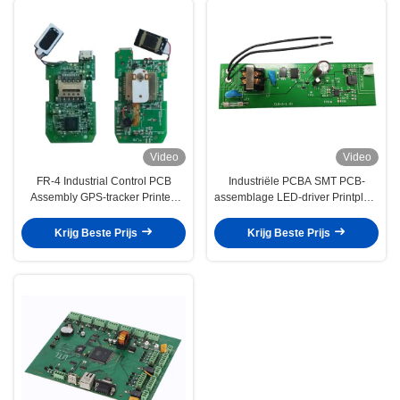
Video
Video
FR-4 Industrial Control PCB
Industriële PCBA SMT PCB-
Assembly GPS-tracker Printed
assemblage LED-driver Printplaat
Circuit Board assembly
Assembly
Krijg Beste Prijs
Krijg Beste Prijs