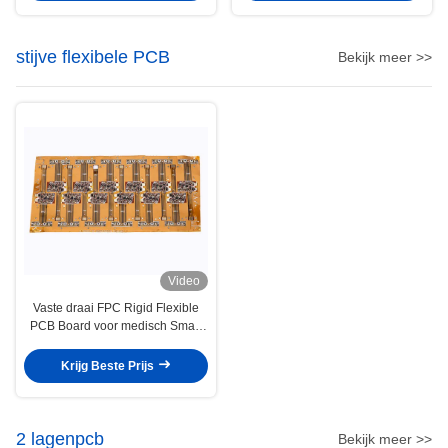
stijve flexibele PCB
Bekijk meer >>
Video
Vaste draai FPC Rigid Flexible
PCB Board voor medisch Smart
Wristband Board
Krijg Beste Prijs
2 lagenpcb
Bekijk meer >>