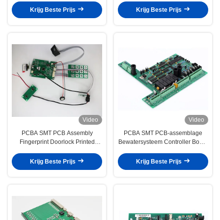
Krijg Beste Prijs
Krijg Beste Prijs
Video
Video
PCBA SMT PCB Assembly
PCBA SMT PCB-assemblage
Fingerprint Doorlock Printed
Bewatersysteem Controller Board
Circuit Board Assemblage
Assembly
Krijg Beste Prijs
Krijg Beste Prijs