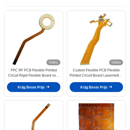
Video
Video
FPC RF PCB Flexible Printed
Custom Flexible PCB Flexible
Circuit Rigid Flexible Board voor
Printed Circuit Board Lasermeting
verwarmingsspiraal
en -besturing
Krijg Beste Prijs
Krijg Beste Prijs