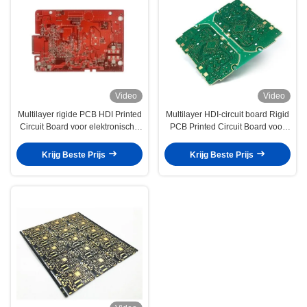
Video
Video
Multilayer rigide PCB HDI Printed
Multilayer HDI-circuit board Rigid
Circuit Board voor elektronische
PCB Printed Circuit Board voor
tuner
medische elektronica
Krijg Beste Prijs
Krijg Beste Prijs