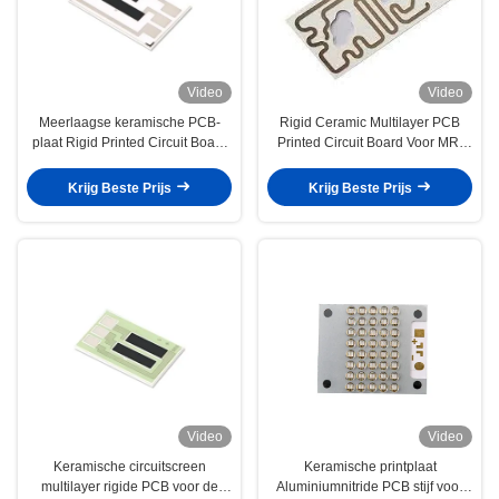
Video
Video
Meerlaagse keramische PCB-
Rigid Ceramic Multilayer PCB
plaat Rigid Printed Circuit Board
Printed Circuit Board Voor MRI
Voor Röntgenmachine
Scanner
Krijg Beste Prijs
Krijg Beste Prijs
Video
Video
Keramische circuitscreen
Keramische printplaat
multilayer rigide PCB voor de
Aluminiumnitride PCB stijf voor