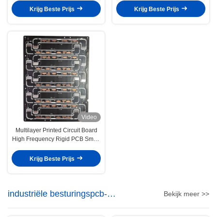
Krijg Beste Prijs
Krijg Beste Prijs
Video
Multilayer Printed Circuit Board
High Frequency Rigid PCB Smart
Terminal
Krijg Beste Prijs
industriële besturingspcb-
Bekijk meer >>
assemblage