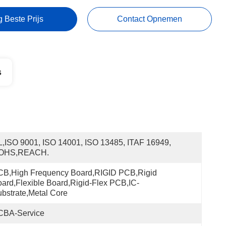
g Beste Prijs
Contact Opnemen
s
,ISO 9001, ISO 14001, ISO 13485, ITAF 16949, 
OHS,REACH.
B,High Frequency Board,RIGID PCB,Rigid 
ard,Flexible Board,Rigid-Flex PCB,IC-
bstrate,Metal Core
CBA-Service