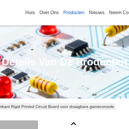
Huis
Over Ons
Producten
Nieuws
Neem Con
Details Van De Producten
rikant Rigid Printed Circuit Board voor draagbare gameconsole