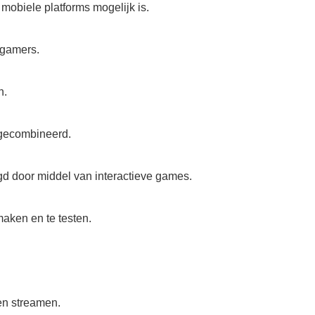
obiele platforms mogelijk is.
 gamers.
n.
 gecombineerd.
gd door middel van interactieve games.
aken en te testen.
en streamen.