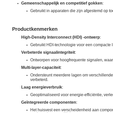
Gemeenschappelijk en competitief gokken
:
Gebruikt in apparaten die zijn afgestemd op t
Productkenmerken
High-Density Interconnect (HDI) -ontwerp
:
Gebruikt HDI-technologie voor een compacte la
Verbeterde signaalintegriteit
:
Ontworpen voor hoogfrequente signalen, waardo
Multi-layer-capaciteit
:
Ondersteunt meerdere lagen om verschillende 
verbeterd.
Laag energieverbruik
:
Geoptimaliseerd voor energie-efficiëntie, verl
Geïntegreerde componenten
:
Het huisvest een verscheidenheid aan compo