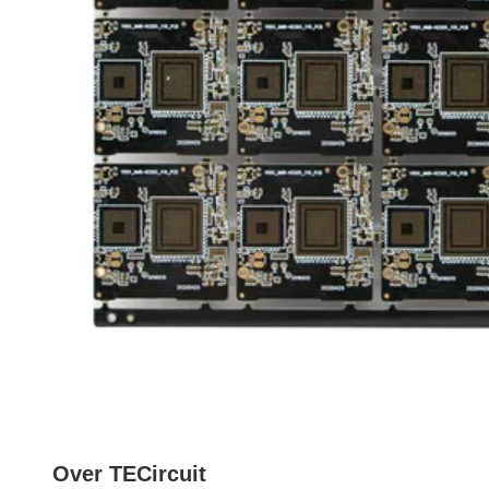
Over TECircuit