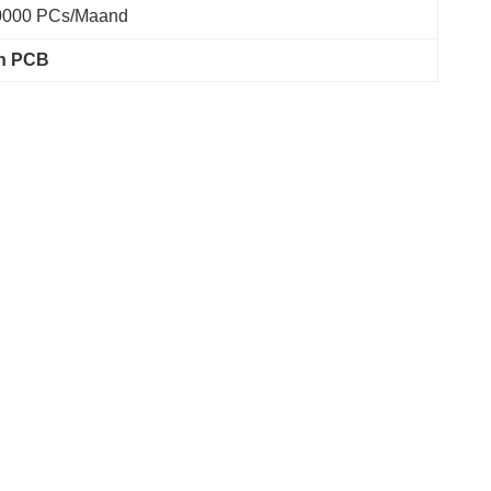
0000 PCs/maand
an PCB