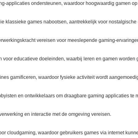
ng-applicaties ondersteunen, waardoor hoogwaardig gamen op m
ie klassieke games nabootsen, aantrekkelijk voor nostalgische
verwerkingskracht vereisen voor meeslepende gaming-ervaringe
n voor educatieve doeleinden, waarbij leren en gamen worden
ines gamificeren, waardoor fysieke activiteit wordt aangemoedi
bbyisten en ontwikkelaars om draagbare gaming applicaties te m
verwerking en interactie met de omgeving vereisen.
voor cloudgaming, waardoor gebruikers games via internet kunn