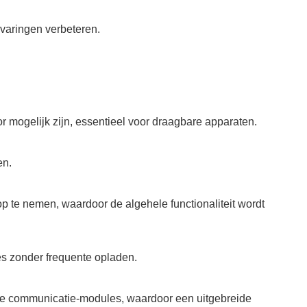
rvaringen verbeteren.
r mogelijk zijn, essentieel voor draagbare apparaten.
en.
 te nemen, waardoor de algehele functionaliteit wordt
ies zonder frequente opladen.
e communicatie-modules, waardoor een uitgebreide