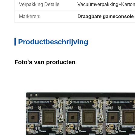
Verpakking Details:
Vacuümverpakking+karto
Markeren:
Draagbare gameconsole
Productbeschrijving
Foto's van producten