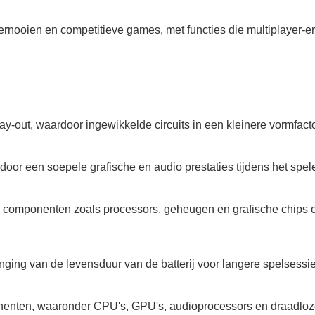
oernooien en competitieve games, met functies die multiplayer-e
y-out, waardoor ingewikkelde circuits in een kleinere vormfacto
or een soepele grafische en audio prestaties tijdens het spel
componenten zoals processors, geheugen en grafische chips op
enging van de levensduur van de batterij voor langere spelsess
nenten, waaronder CPU's, GPU's, audioprocessors en draadloz