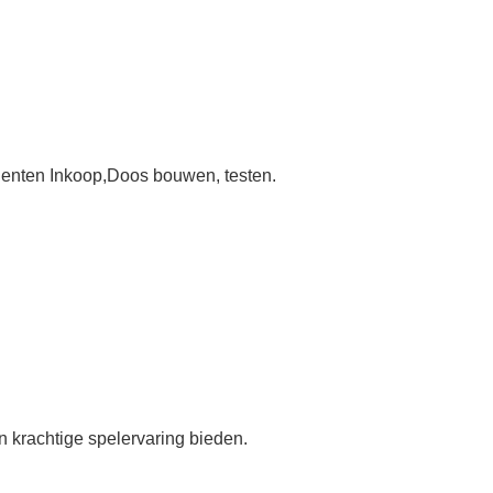
.
enten Inkoop
,
Doos bouwen, testen.
n krachtige spelervaring bieden.