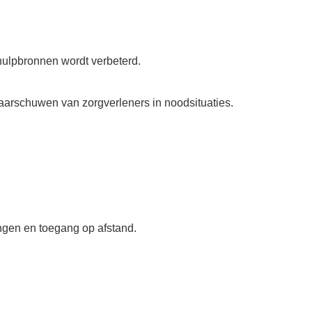
hulpbronnen wordt verbeterd.
aarschuwen van zorgverleners in noodsituaties.
ngen en toegang op afstand.