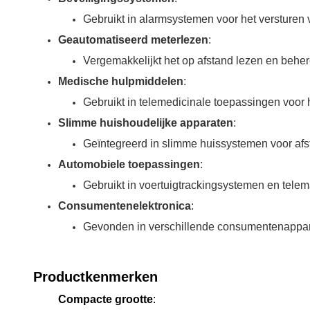
Gebruikt in alarmsystemen voor het versture
Geautomatiseerd meterlezen
:
Vergemakkelijkt het op afstand lezen en beher
Medische hulpmiddelen
:
Gebruikt in telemedicinale toepassingen voor
Slimme huishoudelijke apparaten
:
Geïntegreerd in slimme huissystemen voor afs
Automobiele toepassingen
:
Gebruikt in voertuigtrackingsystemen en tele
Consumentenelektronica
:
Gevonden in verschillende consumentenapparat
Productkenmerken
Compacte grootte
: