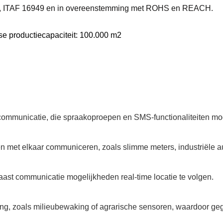
, ITAF 16949 en in overeenstemming met ROHS en REACH.
e productiecapaciteit: 100.000 m2
ommunicatie, die spraakoproepen en SMS-functionaliteiten mo
n met elkaar communiceren, zoals slimme meters, industriële au
st communicatie mogelijkheden real-time locatie te volgen.
ng, zoals milieubewaking of agrarische sensoren, waardoor ge