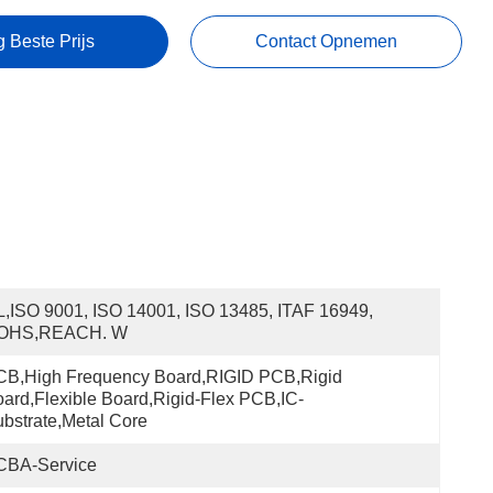
g Beste Prijs
Contact Opnemen
,ISO 9001, ISO 14001, ISO 13485, ITAF 16949, 
OHS,REACH. W
B,High Frequency Board,RIGID PCB,Rigid 
ard,Flexible Board,Rigid-Flex PCB,IC-
bstrate,Metal Core
CBA-Service