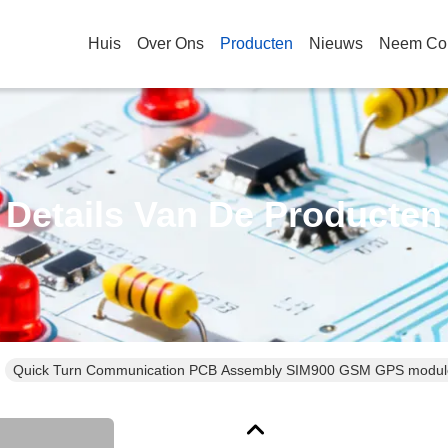
Huis
Over Ons
Producten
Nieuws
Neem Con
Details Van De Producten
Quick Turn Communication PCB Assembly SIM900 GSM GPS module P