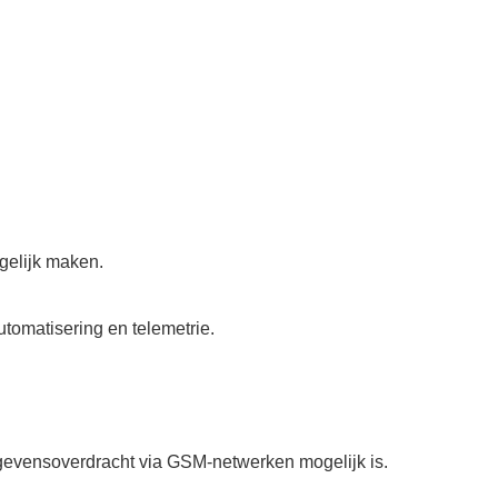
gelijk maken.
tomatisering en telemetrie.
gevensoverdracht via GSM-netwerken mogelijk is.