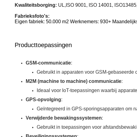
Kwaliteitsborging:
UL,ISO 9001, ISO 14001, ISO
13485
Fabrieksfoto's:
Eigen fabriek: 50.000 m2 Werknemers: 930+ Maandelijks
Producttoepassingen
GSM-communicatie
:
Gebruikt in apparaten voor GSM-gebaseerde c
M2M (machine to machine) communicatie
:
Ideaal voor IoT-toepassingen waarbij apparate
GPS-opvolging
:
Geïntegreerd in GPS-sporingsapparaten om naa
Verwijderde bewakingssystemen
:
Gebruikt in toepassingen voor afstandsbewaki
Beveiligingssystemen
: