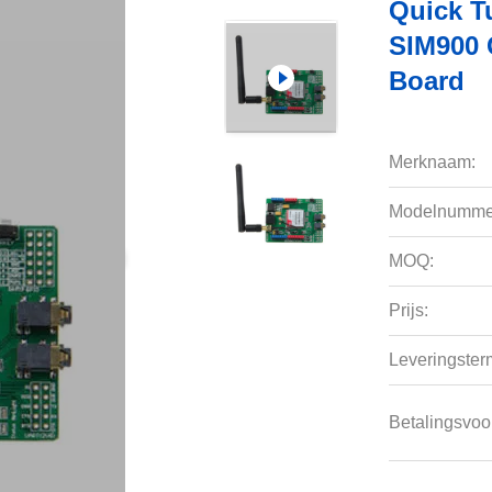
Quick T
SIM900 
Board
Merknaam:
Modelnumme
MOQ:
Prijs:
Leveringsterm
Betalingsvoo