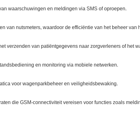
n van waarschuwingen en meldingen via SMS of oproepen.
en van nutsmeters, waardoor de efficiëntie van het beheer van 
 het verzenden van patiëntgegevens naar zorgverleners of het w
tandsbediening en monitoring via mobiele netwerken.
matica voor wagenparkbeheer en veiligheidsbewaking.
en die GSM-connectiviteit vereisen voor functies zoals meldi