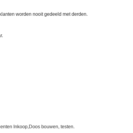
klanten worden nooit gedeeld met derden.
r.
.
enten Inkoop
,
Doos bouwen, testen.