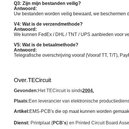
Q3: Zijn mijn bestanden veilig?
Antwoord:
Uw bestanden worden veilig bewaard, we beschermen de 
V4: Wat is de verzendmethode?
Antwoord:
We kunnen FedEx / DHL / TNT / UPS aanbieden voor ver
V5: Wat is de betaalmethode?
Antwoord:
Telegrafische overschrijving vooraf (Vooraf TT, T/T), Pa
Over.
TECircuit
Gevonden:
Het TECircuit is sinds
2004.
Plaats:
Een leverancier van elektronische productiedien
Artikel:
EMS-PCB's die op maat kunnen worden gemaak
Dienst:
Printplaat (
PCB's
) en Printed Circuit Board Asse