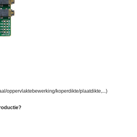
l/oppervlaktebewerking/koperdikte/plaatdikte,...)
roductie?