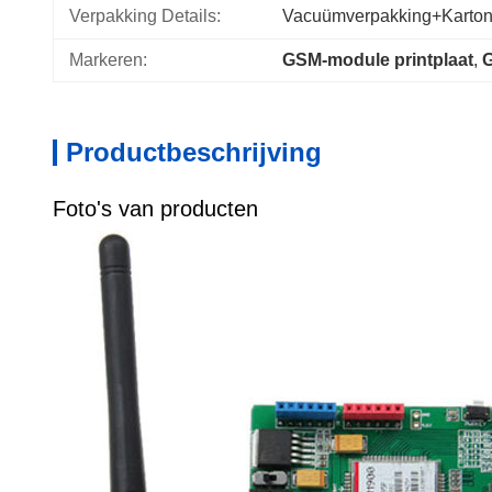
Verpakking Details:
Vacuümverpakking+karto
Markeren:
GSM-module printplaat
, 
Productbeschrijving
Foto's van producten