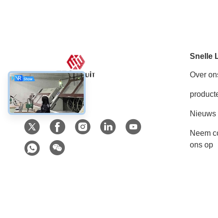
Snelle 
Over on
product
Sociale media
Nieuws
Neem co
ons op