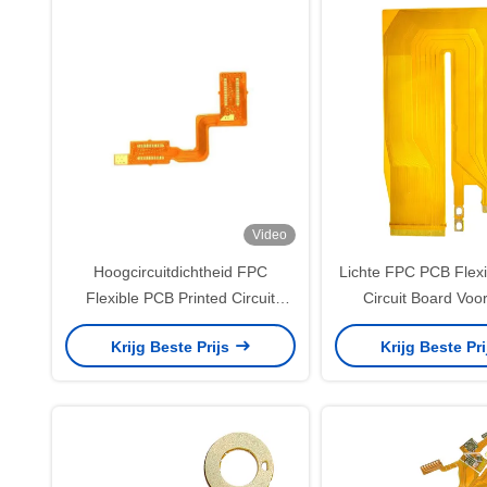
Video
Hoogcircuitdichtheid FPC
Lichte FPC PCB Flexi
Flexible PCB Printed Circuit
Circuit Board Voo
Board Voor Smartphone
Computer
Krijg Beste Prijs
Krijg Beste Pr