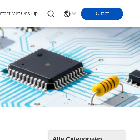
tact Met Ons Op
Citaat
Alle Categorieën