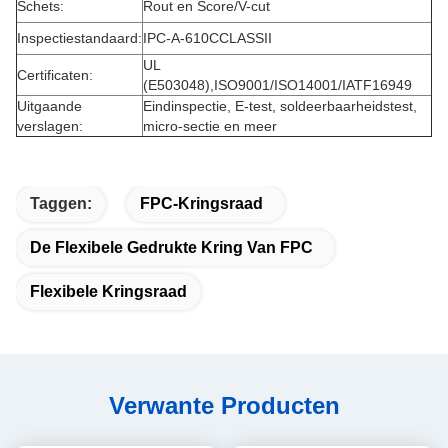
Schets:
Rout en Score/V-cut
Inspectiestandaard:
IPC-A-610CCLASSII
UL
Certificaten:
(E503048),ISO9001/ISO14001/IATF16949
Uitgaande
Eindinspectie, E-test, soldeerbaarheidstest,
verslagen:
micro-sectie en meer
Taggen:
FPC-Kringsraad
De Flexibele Gedrukte Kring Van FPC
Flexibele Kringsraad
Verwante Producten