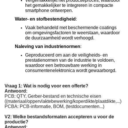
Vergemakkelijkt het productieproces, waardoor
het gemakkelijker te integreren in compacte
smartphone ontwerpen.
Water- en stofbestendigheid
:
Vaak behandeld met beschermende coatings
om omgevingsfactoren te weerstaan, waardoor
de duurzaamheid wordt verhoogd.
Naleving van industrienormen
:
Geproduceerd om aan de veiligheids- en
prestatienormen van de industrie te voldoen,
waardoor een betrouwbare werking in
consumentenelektronica wordt gewaarborgd.
Vraag 1: Wat is nodig voor een offerte?
Antwoord:
PCB: QTY, Gerber-bestand en technische eisen
((materiaal/oppervlaktebewerking/koperdikte/plaatdikte,...)
PCBA: PCB-informatie, BOM, (testdocumenten...)
V2: Welke bestandsformaten accepteren u voor de
productie?
Antwoord: