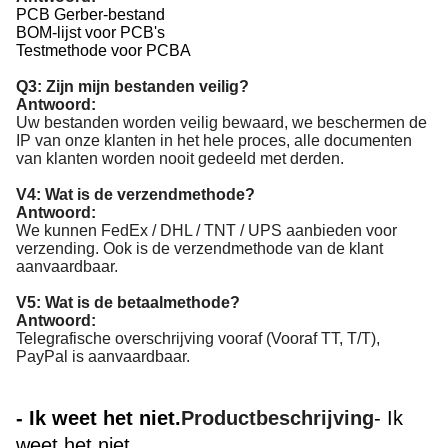
PCB Gerber-bestand
BOM-lijst voor PCB's
Testmethode voor PCBA
Q3: Zijn mijn bestanden veilig?
Antwoord:
Uw bestanden worden veilig bewaard, we beschermen de
IP van onze klanten in het hele proces, alle documenten
van klanten worden nooit gedeeld met derden.
V4: Wat is de verzendmethode?
Antwoord:
We kunnen FedEx / DHL / TNT / UPS aanbieden voor
verzending. Ook is de verzendmethode van de klant
aanvaardbaar.
V5: Wat is de betaalmethode?
Antwoord:
Telegrafische overschrijving vooraf (Vooraf TT, T/T),
PayPal is aanvaardbaar.
- Ik weet het niet.
Productbeschrijving
- Ik
weet het niet.