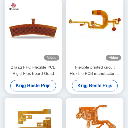
Video
Video
2 laag FPC Flexible PCB
Flexible printed circuit
Rigid-Flex Board Goud
Flexible PCB manufacturing
Vinger 0,15 mm Dikte
voor automotive electronics
Krijg Beste Prijs
Krijg Beste Prijs