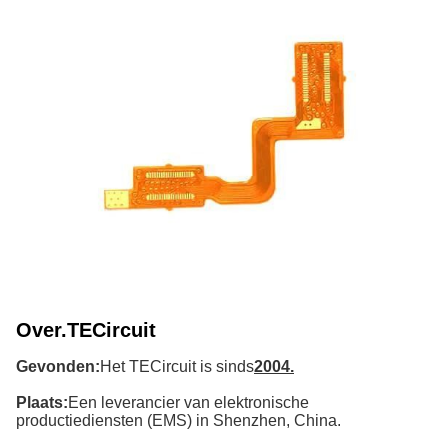
Over.
TECircuit
Gevonden:
Het TECircuit is sinds
2004.
Plaats:
Een leverancier van elektronische
productiediensten (EMS) in Shenzhen, China.