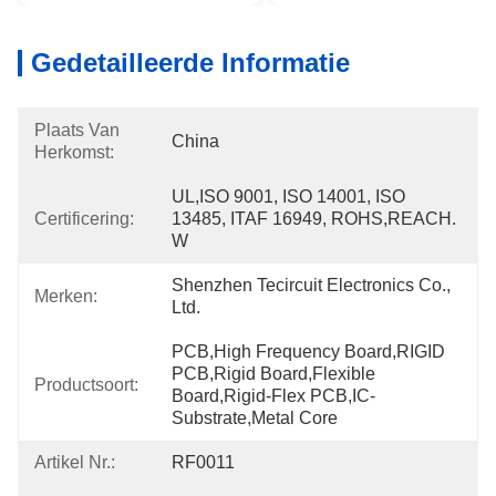
Gedetailleerde Informatie
Plaats Van
China
Herkomst:
UL,ISO 9001, ISO 14001, ISO 
Certificering:
13485, ITAF 16949, ROHS,REACH. 
W
Shenzhen Tecircuit Electronics Co., 
Merken:
Ltd.
PCB,High Frequency Board,RIGID 
PCB,Rigid Board,Flexible 
Productsoort:
Board,Rigid-Flex PCB,IC-
Substrate,Metal Core
Artikel Nr.:
RF0011