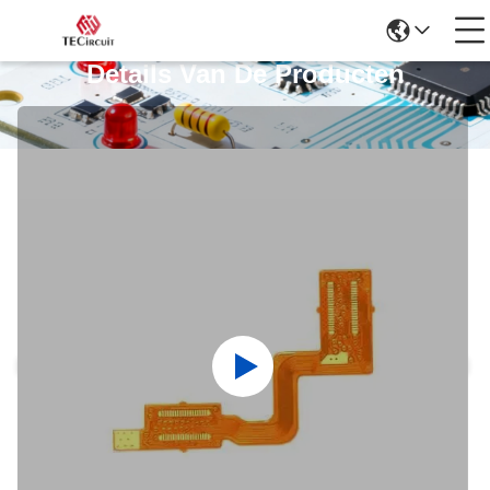
Details Van De Producten