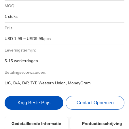
MOQ:
1 stuks
Prijs:
USD 1.99 ~ USD9.99/pcs
Leveringstermijn:
5-15 werkerdagen
Betalingsvoorwaarden:
L/C, D/A, D/P, T/T, Western Union, MoneyGram
Krijg Beste Prijs
Contact Opnemen
Gedetailleerde Informatie
Productbeschrijving