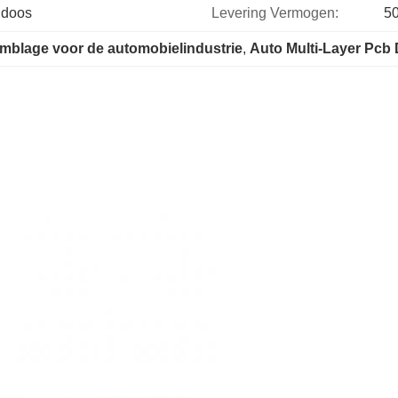
ndoos
Levering Vermogen:
5
blage voor de automobielindustrie
, 
Auto Multi-Layer Pcb