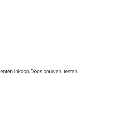
.
enten Inkoop
,
Doos bouwen, testen.