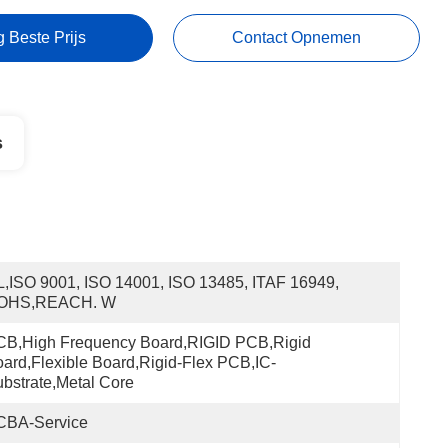
g Beste Prijs
Contact Opnemen
s
,ISO 9001, ISO 14001, ISO 13485, ITAF 16949, 
OHS,REACH. W
B,High Frequency Board,RIGID PCB,Rigid 
ard,Flexible Board,Rigid-Flex PCB,IC-
bstrate,Metal Core
CBA-Service