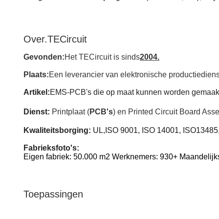
Over.
TECircuit
Gevonden:
Het TECircuit is sinds
2004.
Plaats:
Een leverancier van elektronische productiedien
Artikel:
EMS-PCB's die op maat kunnen worden gemaak
Dienst:
Printplaat (
PCB's
) en Printed Circuit Board Asse
Kwaliteitsborging:
UL,ISO 9001, ISO 14001, ISO
13485
Fabrieksfoto's:
Eigen fabriek: 50.000 m2 Werknemers: 930+ Maandelijks
Toepassingen