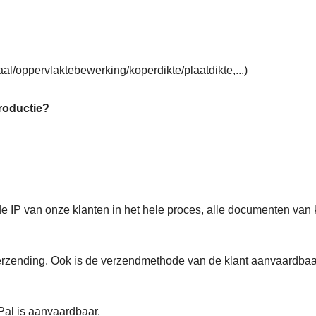
l/oppervlaktebewerking/koperdikte/plaatdikte,...)
roductie?
IP van onze klanten in het hele proces, alle documenten van 
zending. Ook is de verzendmethode van de klant aanvaardbaa
yPal is aanvaardbaar.