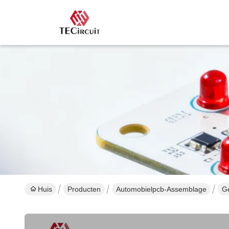
Huis
Producten
Automobielpcb-Assemblage
Ge