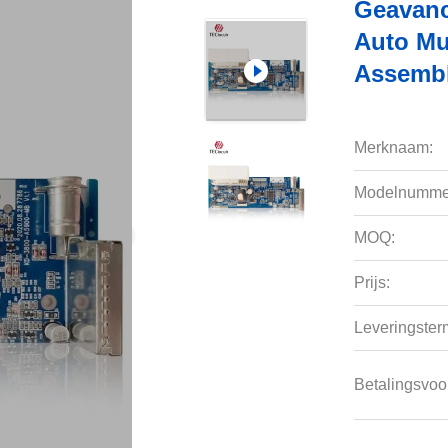
Geavanc
Auto Mu
Assemb
Merknaam:
Modelnumme
MOQ:
Prijs:
Leveringsterm
Betalingsvoo