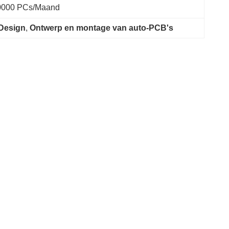
0000 PCs/maand
 Design
, 
Ontwerp en montage van auto-PCB's