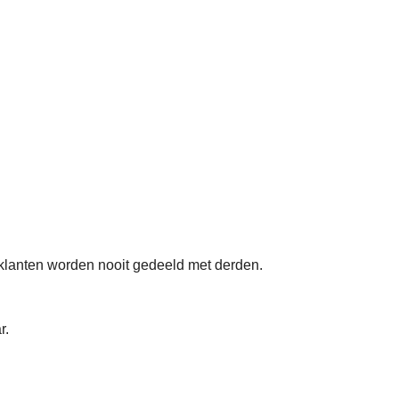
klanten worden nooit gedeeld met derden.
r.