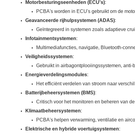
Motorbesturingseenheden (ECU's)
:
PCBA's worden in ECU's gebruikt om de motorp
Geavanceerde rijhulpsystemen (ADAS)
:
Geïntegreerd in systemen zoals adaptieve crui
Infotainmentsystemen
:
Multimediafuncties, navigatie, Bluetooth-connec
Veiligheidssystemen
:
Gebruikt in airbagontplooiingssystemen, anti-
Energieverdelingsmodules
:
Het efficiënt verdelen van stroom naar vers
Batterijbeheersystemen (BMS)
:
Critisch voor het monitoren en beheren van de
Klimaatbeheersystemen
:
PCBA's helpen verwarming, ventilatie en airc
Elektrische en hybride voertuigsystemen
: