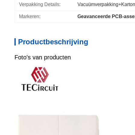
Verpakking Details:
Vacuümverpakking+karto
Markeren:
Geavanceerde PCB-assem
Productbeschrijving
Foto's van producten