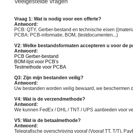
Veelgestelde vragen
Vraag 1: Wat is nodig voor een offerte?
Antwoord:
PCB: QTY, Gerber-bestand en technische eisen ((materiaa
PCBA: PCB-informatie, BOM, (testdocumenten...)
V2: Welke bestandsformaten accepteren u voor de p
Antwoord:
PCB Gerber-bestand
BOM-lijst voor PCB's
Testmethode voor PCBA
Q3: Zijn mijn bestanden veilig?
Antwoord:
Uw bestanden worden veilig bewaard, we beschermen de 
V4: Wat is de verzendmethode?
Antwoord:
We kunnen FedEx / DHL / TNT / UPS aanbieden voor ver
V5: Wat is de betaalmethode?
Antwoord:
Telegrafische overschrijving vooraf (Vooraf TT, T/T), Pa