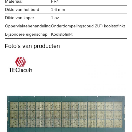
Materiaal
FR4
Dikte van het bord
1.6 mm
Dikte van koper
1 oz
Oppervlaktebehandeling
Onderdompelingsgoud 2U"+koolstofinkt
Bijzondere eigenschap
Koolstofinkt
Foto's van producten