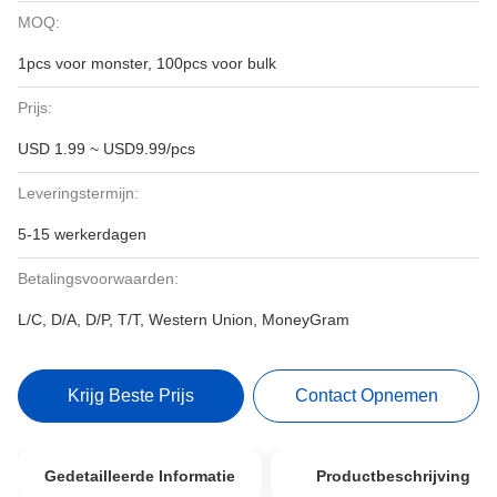
MOQ:
1pcs voor monster, 100pcs voor bulk
Prijs:
USD 1.99 ~ USD9.99/pcs
Leveringstermijn:
5-15 werkerdagen
Betalingsvoorwaarden:
L/C, D/A, D/P, T/T, Western Union, MoneyGram
Krijg Beste Prijs
Contact Opnemen
Gedetailleerde Informatie
Productbeschrijving