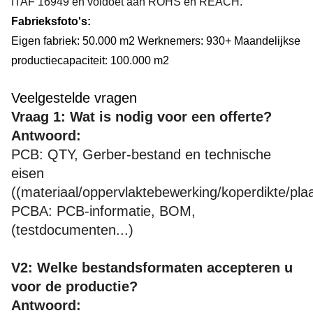
ITAF 16949 en voldoet aan ROHS en REACH.
Fabrieksfoto's:
Eigen fabriek: 50.000 m2 Werknemers: 930+ Maandelijkse
productiecapaciteit: 100.000 m2
Veelgestelde vragen
Vraag 1: Wat is nodig voor een offerte?
Antwoord:
PCB: QTY, Gerber-bestand en technische
eisen
((materiaal/oppervlaktebewerking/koperdikte/plaat
PCBA: PCB-informatie, BOM,
(testdocumenten...)
V2: Welke bestandsformaten accepteren u
voor de productie?
Antwoord: