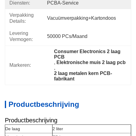
Diensten:
PCBA-Service
Verpakking
Vacuümverpakking+kartondoos
Details:
Levering
50000 PCs/maand
Vermogen:
Consumer Electronics 2 laag 
PCB
, 
Elektronische muis 2 laag pcb
Markeren:
, 
2 laag metalen kern PCB-
fabrikant
Productbeschrijving
Productbeschrijving
De laag
2 liter