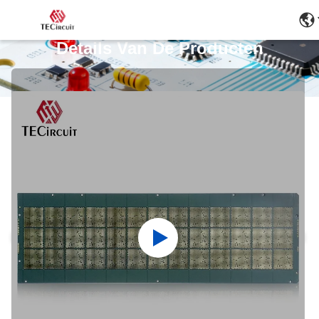
Details Van De Producten