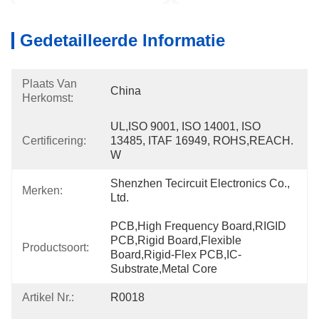
Gedetailleerde Informatie
Plaats Van
China
Herkomst:
UL,ISO 9001, ISO 14001, ISO 
Certificering:
13485, ITAF 16949, ROHS,REACH. 
W
Shenzhen Tecircuit Electronics Co., 
Merken:
Ltd.
PCB,High Frequency Board,RIGID 
PCB,Rigid Board,Flexible 
Productsoort:
Board,Rigid-Flex PCB,IC-
Substrate,Metal Core
Artikel Nr.:
R0018