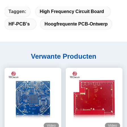
Taggen:
High Frequency Circuit Board
HF-PCB's
Hoogfrequente PCB-Ontwerp
Verwante Producten
Video
Video