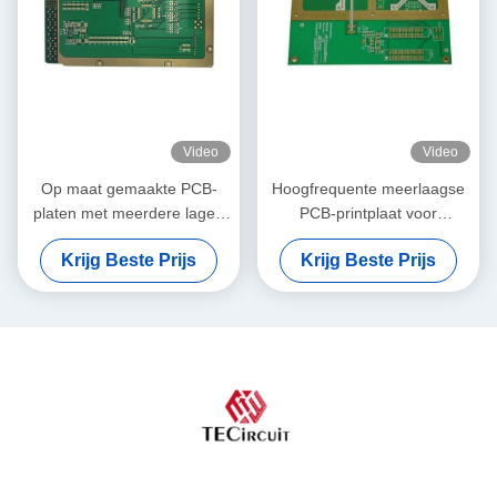
Video
Video
Op maat gemaakte PCB-
Hoogfrequente meerlaagse
platen met meerdere lagen
PCB-printplaat voor
met hoge frequentie
draadloos basisstation
Krijg Beste Prijs
Krijg Beste Prijs