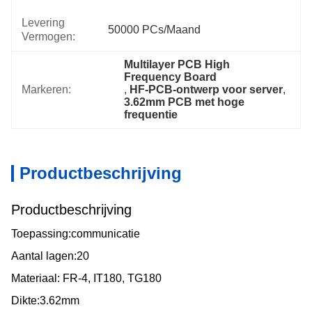
Levering
50000 PCs/maand
Vermogen:
Multilayer PCB High 
Frequency Board
Markeren:
, 
HF-PCB-ontwerp voor server
, 
3.62mm PCB met hoge 
frequentie
Productbeschrijving
Productbeschrijving
Toepassing:communicatie
Aantal lagen:20
Materiaal: FR-4, IT180, TG180
Dikte:3.62mm