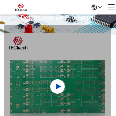
Details Van De Producten