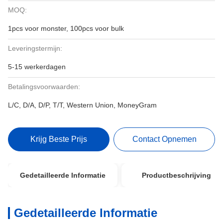
MOQ:
1pcs voor monster, 100pcs voor bulk
Leveringstermijn:
5-15 werkerdagen
Betalingsvoorwaarden:
L/C, D/A, D/P, T/T, Western Union, MoneyGram
Krijg Beste Prijs
Contact Opnemen
Gedetailleerde Informatie
Productbeschrijving
Gedetailleerde Informatie