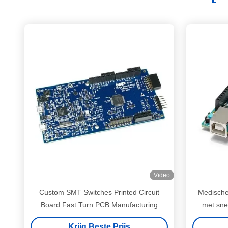
Video
Custom SMT Switches Printed Circuit
Medische
Board Fast Turn PCB Manufacturing
met snel
PCBA
Krijg Beste Prijs