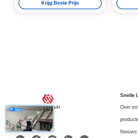
Krijg Beste Prijs
Snelle 
Over on
product
Sociale media
Nieuws