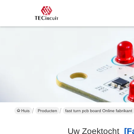
Huis
Producten
fast turn pcb board Online fabrikant
Uw Zoektocht
[fa