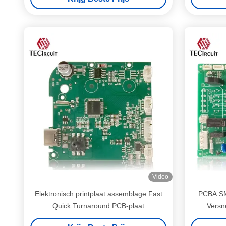
Video
Elektronisch printplaat assemblage Fast
PCBA SM
Quick Turnaround PCB-plaat
Versn
pr