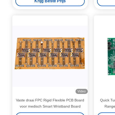
Krijg Beste Prijs
Video
Vaste draai FPC Rigid Flexible PCB Board
Quick Tu
voor medisch Smart Wristband Board
Rangef