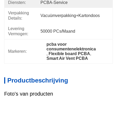
Diensten:
PCBA-Service
Verpakking
Vacuümverpakking+kartondoos
Details:
Levering
50000 PCs/maand
Vermogen:
pcba voor 
consumentenelektronica
Markeren:
, 
Flexible board PCBA
, 
Smart Air Vent PCBA
Productbeschrijving
Foto's van producten