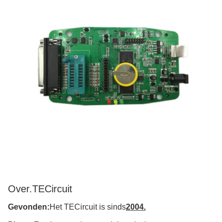
Over.
TECircuit
Gevonden:
Het TECircuit is sinds
2004.