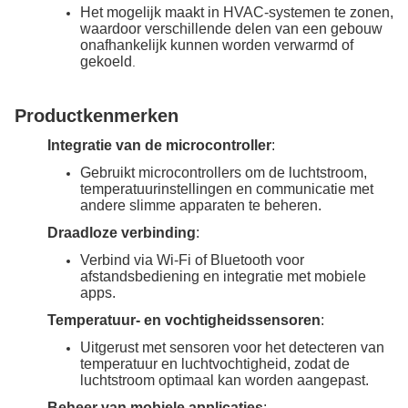
Het mogelijk maakt in HVAC-systemen te zonen,
waardoor verschillende delen van een gebouw
onafhankelijk kunnen worden verwarmd of
gekoeld
.
Productkenmerken
Integratie van de microcontroller
:
Gebruikt microcontrollers om de luchtstroom,
temperatuurinstellingen en communicatie met
andere slimme apparaten te beheren.
Draadloze verbinding
:
Verbind via Wi-Fi of Bluetooth voor
afstandsbediening en integratie met mobiele
apps.
Temperatuur- en vochtigheidssensoren
:
Uitgerust met sensoren voor het detecteren van
temperatuur en luchtvochtigheid, zodat de
luchtstroom optimaal kan worden aangepast.
Beheer van mobiele applicaties
: