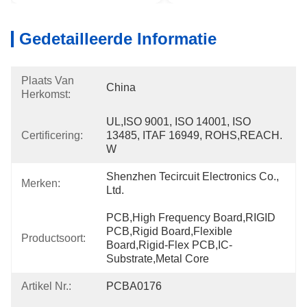
Gedetailleerde Informatie
Plaats Van
China
Herkomst:
UL,ISO 9001, ISO 14001, ISO 
Certificering:
13485, ITAF 16949, ROHS,REACH. 
W
Shenzhen Tecircuit Electronics Co., 
Merken:
Ltd.
PCB,High Frequency Board,RIGID 
PCB,Rigid Board,Flexible 
Productsoort:
Board,Rigid-Flex PCB,IC-
Substrate,Metal Core
Artikel Nr.:
PCBA0176