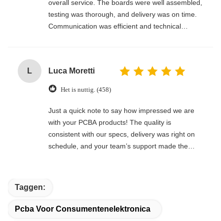
overall service. The boards were well assembled,
testing was thorough, and delivery was on time.
Communication was efficient and technical
support was responsive. A reliable manufacturer
for long-term cooperation.
L
Luca Moretti
Het is nuttig. (458)
Just a quick note to say how impressed we are
with your PCBA products! The quality is
consistent with our specs, delivery was right on
schedule, and your team’s support made the
whole process seamless. We’ll definitely keep
coming back for future orders.
Taggen:
Pcba Voor Consumentenelektronica