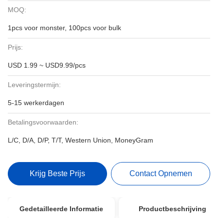
MOQ:
1pcs voor monster, 100pcs voor bulk
Prijs:
USD 1.99 ~ USD9.99/pcs
Leveringstermijn:
5-15 werkerdagen
Betalingsvoorwaarden:
L/C, D/A, D/P, T/T, Western Union, MoneyGram
Krijg Beste Prijs
Contact Opnemen
Gedetailleerde Informatie
Productbeschrijving