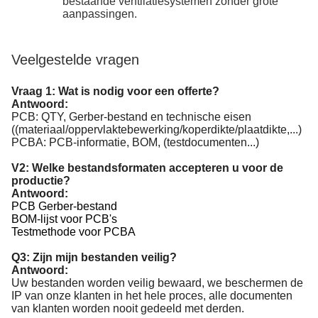
bestaande ventilatiesystemen zonder grote
aanpassingen.
Veelgestelde vragen
Vraag 1: Wat is nodig voor een offerte?
Antwoord:
PCB: QTY, Gerber-bestand en technische eisen
((materiaal/oppervlaktebewerking/koperdikte/plaatdikte,...)
PCBA: PCB-informatie, BOM, (testdocumenten...)
V2: Welke bestandsformaten accepteren u voor de
productie?
Antwoord:
PCB Gerber-bestand
BOM-lijst voor PCB's
Testmethode voor PCBA
Q3: Zijn mijn bestanden veilig?
Antwoord:
Uw bestanden worden veilig bewaard, we beschermen de
IP van onze klanten in het hele proces, alle documenten
van klanten worden nooit gedeeld met derden.