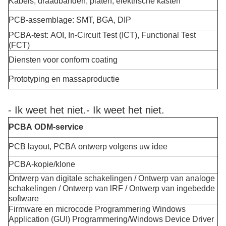
Kabels, draadbanden, platen, elektrische kasten
PCB-assemblage: SMT, BGA, DIP
PCBA-test: AOI, In-Circuit Test (ICT), Functional Test
(FCT)
Diensten voor conform coating
Prototyping en massaproductie
- Ik weet het niet.
- Ik weet het niet.
PCBA ODM-service
PCB layout, PCBA ontwerp volgens uw idee
PCBA-kopie/klone
Ontwerp van digitale schakelingen / Ontwerp van analoge
schakelingen / Ontwerp van lRF / Ontwerp van ingebedde
software
Firmware en microcode Programmering Windows
Application (GUI) Programmering/Windows Device Driver