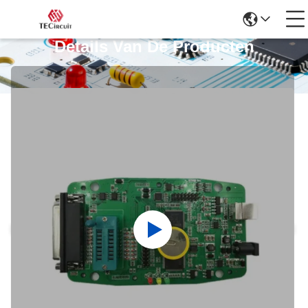
Details Van De Producten