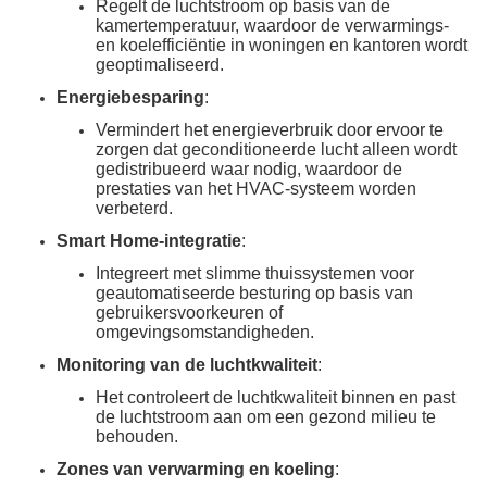
Regelt de luchtstroom op basis van de
kamertemperatuur, waardoor de verwarmings-
en koelefficiëntie in woningen en kantoren wordt
geoptimaliseerd.
Energiebesparing
:
Vermindert het energieverbruik door ervoor te
zorgen dat geconditioneerde lucht alleen wordt
gedistribueerd waar nodig, waardoor de
prestaties van het HVAC-systeem worden
verbeterd.
Smart Home-integratie
:
Integreert met slimme thuissystemen voor
geautomatiseerde besturing op basis van
gebruikersvoorkeuren of
omgevingsomstandigheden.
Monitoring van de luchtkwaliteit
:
Het controleert de luchtkwaliteit binnen en past
de luchtstroom aan om een gezond milieu te
behouden.
Zones van verwarming en koeling
: