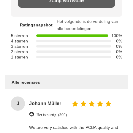
Schrijf een recensie
Het volgende is de verdeling van
Ratingsnapshot
alle beoordelingen
5 sterren
100%
4 sterren
0%
3 sterren
0%
2 sterren
0%
1 sterren
0%
Alle recensies
J
Johann Müller
Het is nuttig. (399)
We are very satisfied with the PCBA quality and