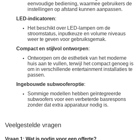
eenvoudige bediening, waarmee gebruikers de
instellingen op afstand kunnen aanpassen.
LED-indicatoren
:
Het beschikt over LED-lampen om de
stroomstatus, inputkeuze en volume niveaus
weer te geven voor gebruiksgemak.
Compact en stijlvol ontworpen
:
Ontworpen om de esthetiek van het moderne
huis aan te vullen, terwijl het compact genoeg is
om in verschillende entertainment installaties te
passen.
Ingebouwde subwooferoptie
:
Sommige modellen hebben geïntegreerde
subwoofers voor een verbeterde basrespons
zonder dat extra apparatuur nodig is.
Veelgestelde vragen
Vraag 1: Wat is nodig voor een offerte?