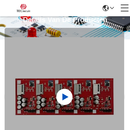
Details Van De Producten