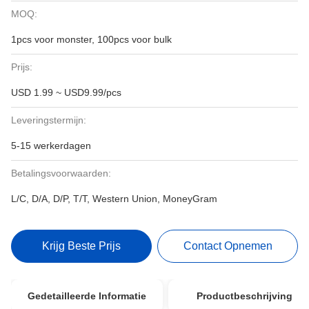
MOQ:
1pcs voor monster, 100pcs voor bulk
Prijs:
USD 1.99 ~ USD9.99/pcs
Leveringstermijn:
5-15 werkerdagen
Betalingsvoorwaarden:
L/C, D/A, D/P, T/T, Western Union, MoneyGram
Krijg Beste Prijs
Contact Opnemen
Gedetailleerde Informatie
Productbeschrijving