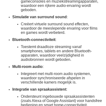
gameconsoles en muziekstreamingapparaten,
waardoor een rijkere audio-ervaring wordt
geboden.
Simulatie van surround sound
:
Creëert virtuele surround sound effecten,
waardoor de meeslepende ervaring voor films
en games wordt verbeterd.
Bluetooth-connectiviteit
:
Toestemt draadloze streaming vanaf
smartphones, tablets en andere Bluetooth-
apparaten, waardoor veelzijdigheid in
audiobronnen wordt geboden.
Multi-room audio
:
Integreert met multi-room audio systemen,
waardoor synchroniseerde afspelen in
verschillende kamers mogelijk is.
Integratie van spraakassistent
:
Ondersteunt ingebouwde spraakassistenten
(zoals Alexa of Google Assistant) voor handsfree
bediening en smart home-connectiviteit.