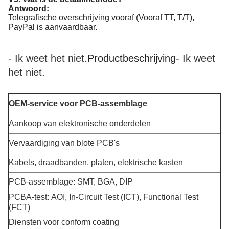
Antwoord:
Telegrafische overschrijving vooraf (Vooraf TT, T/T),
PayPal is aanvaardbaar.
- Ik weet het niet.
Productbeschrijving
- Ik weet
het niet.
OEM-service voor PCB-assemblage
Aankoop van elektronische onderdelen
Vervaardiging van blote PCB's
Kabels, draadbanden, platen, elektrische kasten
PCB-assemblage: SMT, BGA, DIP
PCBA-test: AOI, In-Circuit Test (ICT), Functional Test
(FCT)
Diensten voor conform coating