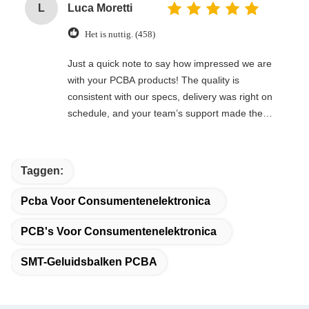
L
Luca Moretti
Het is nuttig. (458)
Just a quick note to say how impressed we are
with your PCBA products! The quality is
consistent with our specs, delivery was right on
schedule, and your team’s support made the
whole process seamless. We’ll definitely keep
coming back for future orders.
Taggen:
Pcba Voor Consumentenelektronica
PCB's Voor Consumentenelektronica
SMT-Geluidsbalken PCBA