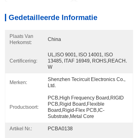
Gedetailleerde Informatie
Plaats Van
China
Herkomst:
UL,ISO 9001, ISO 14001, ISO 
Certificering:
13485, ITAF 16949, ROHS,REACH. 
W
Shenzhen Tecircuit Electronics Co., 
Merken:
Ltd.
PCB,High Frequency Board,RIGID 
PCB,Rigid Board,Flexible 
Productsoort:
Board,Rigid-Flex PCB,IC-
Substrate,Metal Core
Artikel Nr.:
PCBA0138