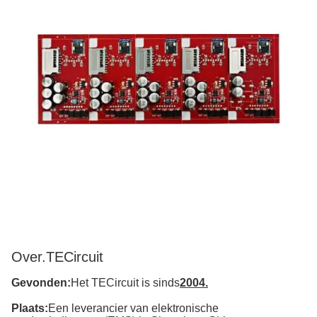
Over.
TECircuit
Gevonden:
Het TECircuit is sinds
2004.
Plaats:
Een leverancier van elektronische