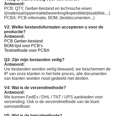
Antwoord:
PCB: QTY, Gerber-bestand en technische eisen
((materiaal/oppervlaktebewerking/koperdikte/plaatdikte,...)
PCBA: PCB-informatie, BOM, (testdocumenten...)
V2: Welke bestandsformaten accepteren u voor de
productie?
Antwoord:
PCB Gerber-bestand
BOM-lijst voor PCB's
Testmethode voor PCBA
Q3: Zijn mijn bestanden veilig?
Antwoord:
Uw bestanden worden veilig bewaard, we beschermen de
IP van onze klanten in het hele proces, alle documenten
van klanten worden nooit gedeeld met derden.
V4: Wat is de verzendmethode?
Antwoord:
We kunnen FedEx / DHL / TNT / UPS aanbieden voor
verzending. Ook is de verzendmethode van de klant
aanvaardbaar.
V5: Wat is de betaalmethode?