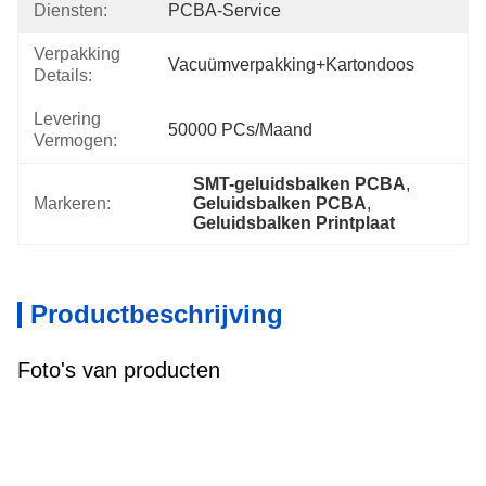
Diensten:
PCBA-Service
Verpakking
Vacuümverpakking+kartondoos
Details:
Levering
50000 PCs/maand
Vermogen:
SMT-geluidsbalken PCBA
, 
Markeren:
Geluidsbalken PCBA
, 
Geluidsbalken Printplaat
Productbeschrijving
Foto's van producten